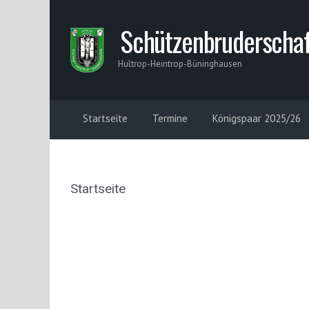
Schützenbruderschaft
Hultrop-Heintrop-Büninghausen
Startseite
Termine
Königspaar 2025/26
Startseite