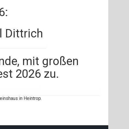
6:
Dittrich
nde, mit großen
est 2026 zu.
inshaus in Heintrop.