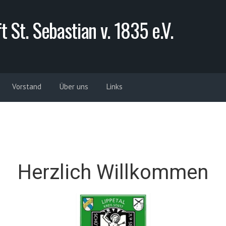
 St. Sebastian v. 1835 e.V.
Vorstand
Über uns
Links
Herzlich Willkommen