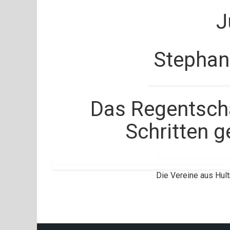
J
Stephan
Das Regentscha
Schritten g
Die Vereine aus Hul