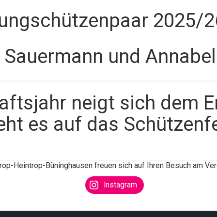
ungschützenpaar 2025/2
 Sauermann und Annabell 
ftsjahr neigt sich dem E
eht es auf das Schützenf
trop-Heintrop-Büninghausen freuen sich auf Ihren Besuch am Vere
Instagram