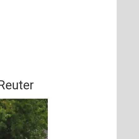
 Reuter